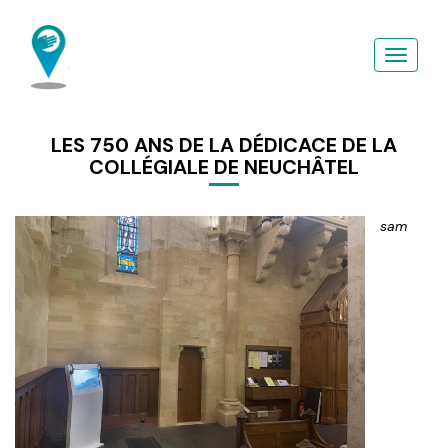
Aller
au
contenu
principal
LES 750 ANS DE LA DÉDICACE DE LA
COLLÉGIALE DE NEUCHÂTEL
sam