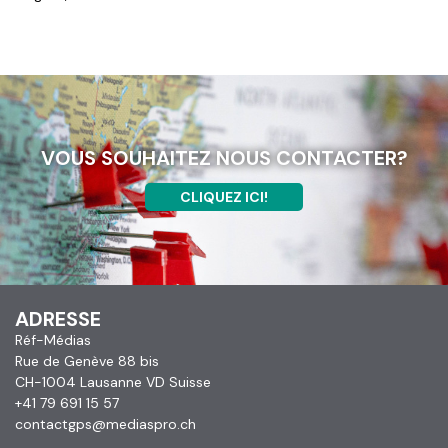
VOUS SOUHAITEZ NOUS CONTACTER?
CLIQUEZ ICI!
ADRESSE
Réf-Médias
Rue de Genève 88 bis
CH-1004 Lausanne VD Suisse
+41 79 691 15 57
contactgps@mediaspro.ch