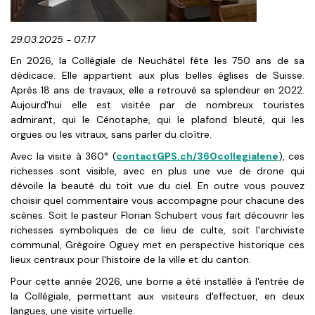
29.03.2025 - 07:17
En 2026, la Collégiale de Neuchâtel fête les 750 ans de sa
dédicace. Elle appartient aux plus belles églises de Suisse.
Après 18 ans de travaux, elle a retrouvé sa splendeur en 2022.
Aujourd'hui elle est visitée par de nombreux touristes
admirant, qui le Cénotaphe, qui le plafond bleuté, qui les
orgues ou les vitraux, sans parler du cloître.
Avec la visite à 360° (
contactGPS.ch/360collegialene
), ces
richesses sont visible, avec en plus une vue de drone qui
dévoile la beauté du toit vue du ciel. En outre vous pouvez
choisir quel commentaire vous accompagne pour chacune des
scènes. Soit le pasteur Florian Schubert vous fait découvrir les
richesses symboliques de ce lieu de culte, soit l'archiviste
communal, Grégoire Oguey met en perspective historique ces
lieux centraux pour l'histoire de la ville et du canton.
Pour cette année 2026, une borne a été installée à l'entrée de
la Collégiale, permettant aux visiteurs d'effectuer, en deux
langues, une visite virtuelle.