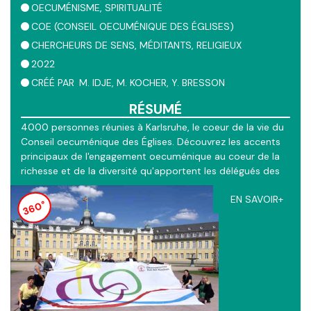
OECUMÉNISME
SPIRITUALITÉ
COE (CONSEIL OECUMÉNIQUE DES ÉGLISES)
CHERCHEURS DE SENS
MÉDITANTS
RELIGIEUX
2022
CRÉÉ PAR
M. IDJE, M. KOCHER, Y. BRESSON
RÉSUMÉ
4000 personnes réunies à Karlsruhe, le coeur de la vie du
Conseil oecuménique des Églises. Découvrez les accents
principaux de l'engagement oecuménique au coeur de la
richesse et de la diversité qu'apportent les délégués des
352 églises membres.
EN SAVOIR+
360°