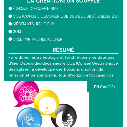
LA CRÉATION: UN SOUFFLE
ÉTHIQUE
OECUMÉNISME
COE (CONSEIL OECUMÉNIQUE DES ÉGLISES)
EGLISE ÉVANGÉ
MÉDITANTS
RELIGIEUX
2013
CRÉÉ PAR
MICHEL KOCHER
RÉSUMÉ
Faire du lien entre écologie et foi chrétienne ne date pas
d'hier. Depuis des décennies le COE (Conseil Oecuménique
des Eglises) a développé des horizons d'action, de
réflexion et de spiritualité. Tour d'horizon à l'occasion de
l'Assemblée Générale de Busan en Corée.
EN SAVOIR+