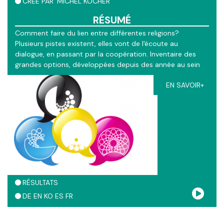
CRÉÉ PAR
MICHEL KOCHER
RÉSUMÉ
Comment faire du lien entre différentes religions?
Plusieurs pistes existent, elles vont de l'écoute au
dialogue, en passant par la coopération. Inventaire des
grandes options, développées depuis des année au sein
du mouvement oecuménique.
EN SAVOIR+
RÉSULTATS
DE
EN
KO
ES
FR