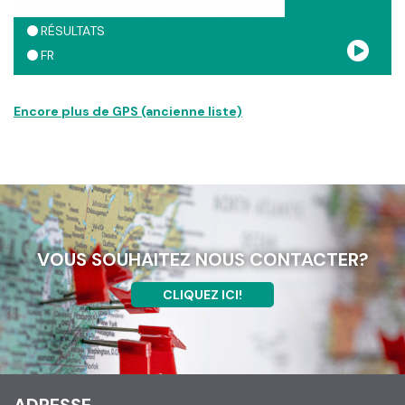
RÉSULTATS
FR
Encore plus de GPS (ancienne liste)
VOUS SOUHAITEZ NOUS CONTACTER?
CLIQUEZ ICI!
ADRESSE