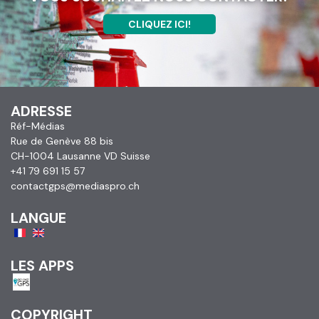
CLIQUEZ ICI!
ADRESSE
Réf-Médias
Rue de Genève 88 bis
CH-1004 Lausanne VD Suisse
+41 79 691 15 57
contactgps@mediaspro.ch
LANGUE
LES APPS
COPYRIGHT