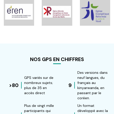
récédente
NOS GPS EN CHIFFRES
Des versions dans
GPS variés sur de
neuf langues, du
nombreux sujets;
français au
>80
9
plus de 35 en
kinyarwanda, en
accès direct
passant par le
coréen.
Plus de vingt mille
Un format
participants qui
développé avec la