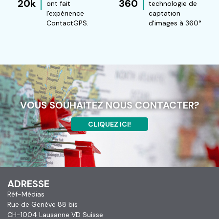
20k
360
ont fait
technologie de
l'expérience
captation
ContactGPS.
d'images à 360°
VOUS SOUHAITEZ NOUS CONTACTER?
CLIQUEZ ICI!
ADRESSE
Réf-Médias
Rue de Genève 88 bis
CH-1004 Lausanne VD Suisse