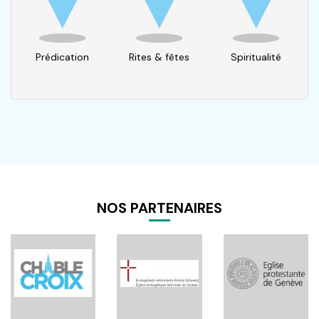
Prédication
Rites & fêtes
Spiritualité
NOS PARTENAIRES
Pagination
age