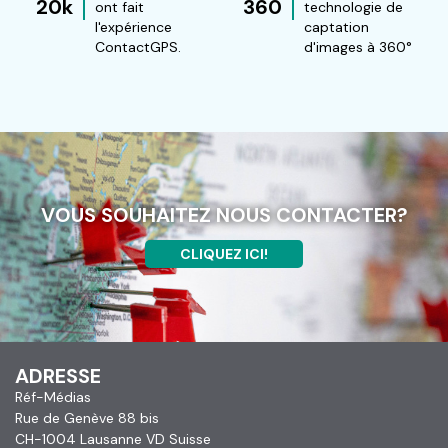
20k
360
ont fait
technologie de
l'expérience
captation
ContactGPS.
d'images à 360°
VOUS SOUHAITEZ NOUS CONTACTER?
CLIQUEZ ICI!
ADRESSE
Réf-Médias
Rue de Genève 88 bis
CH-1004 Lausanne VD Suisse