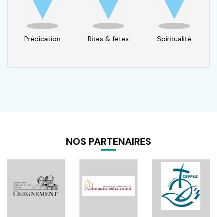
Prédication
Rites & fêtes
Spiritualité
NOS PARTENAIRES
Pagination